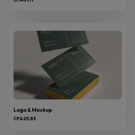
Logo & Mockup
CFA
25.83