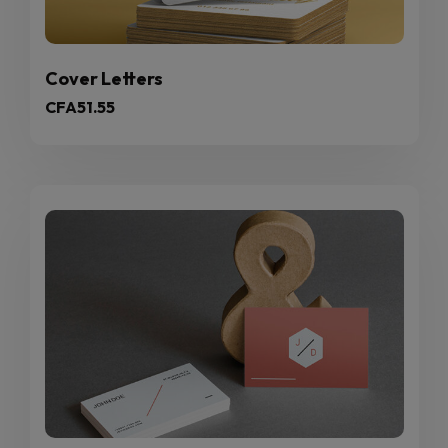
Cover Letters
CFA
51.55