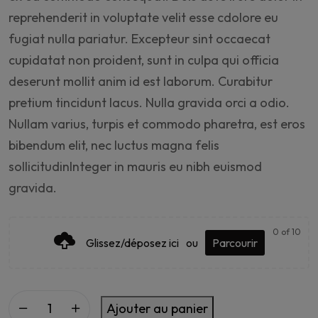
reprehenderit in voluptate velit esse cdolore eu
fugiat nulla pariatur. Excepteur sint occaecat
cupidatat non proident, sunt in culpa qui officia
deserunt mollit anim id est laborum. Curabitur
pretium tincidunt lacus. Nulla gravida orci a odio.
Nullam varius, turpis et commodo pharetra, est eros
bibendum elit, nec luctus magna felis
sollicitudinInteger in mauris eu nibh euismod
gravida.
0
of 10
Glissez/déposez ici
ou
Parcourir
Ajouter au panier
Business